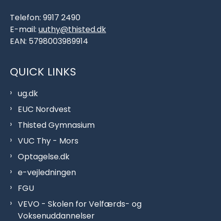
Telefon: 9917 2490
E-mail:
uuthy@thisted.dk
EAN: 5798003989914
QUICK LINKS
ug.dk
EUC Nordvest
Thisted Gymnasium
VUC Thy - Mors
Optagelse.dk
e-vejledningen
FGU
VEVO - Skolen for Velfærds- og
Voksenuddannelser